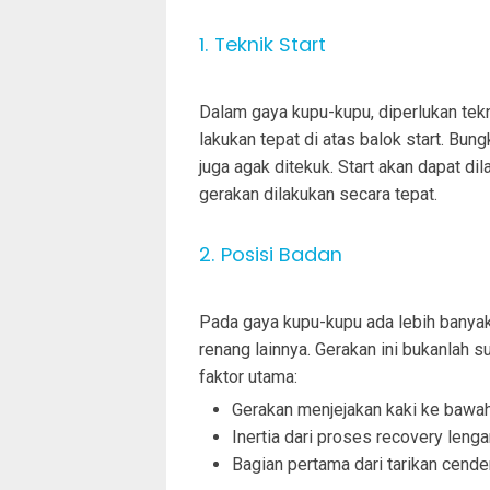
1. Teknik Start
Dalam gaya kupu-kupu, diperlukan tekn
lakukan tepat di atas balok start. Bun
juga agak ditekuk. Start akan dapat d
gerakan dilakukan secara tepat.
2. Posisi Badan
Pada gaya kupu-kupu ada lebih banya
renang lainnya. Gerakan ini bukanlah su
faktor utama:
Gerakan menjejakan kaki ke bawa
Inertia dari proses recovery len
Bagian pertama dari tarikan cend