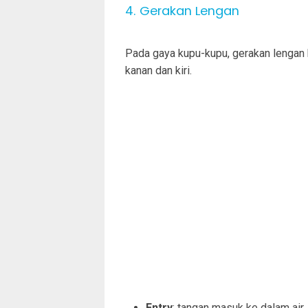
4. Gerakan Lengan
Pada gaya kupu-kupu, gerakan lengan 
kanan dan kiri.
Entry
: tangan masuk ke dalam air, 