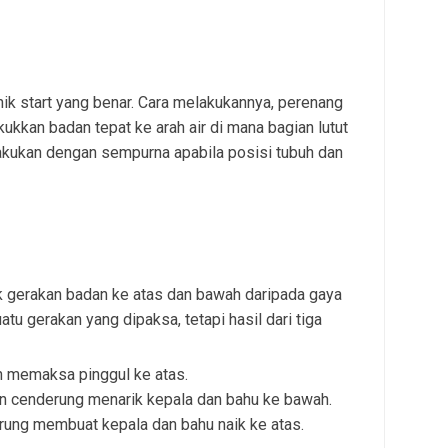
ik start yang benar. Cara melakukannya, perenang
gkukkan badan tepat ke arah air di mana bagian lutut
ilakukan dengan sempurna apabila posisi tubuh dan
k gerakan badan ke atas dan bawah daripada gaya
atu gerakan yang dipaksa, tetapi hasil dari tiga
h memaksa pinggul ke atas.
gan cenderung menarik kepala dan bahu ke bawah.
erung membuat kepala dan bahu naik ke atas.