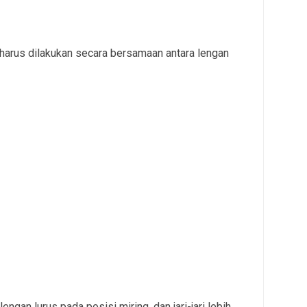
harus dilakukan secara bersamaan antara lengan
lengan lurus pada posisi miring, dan jari-jari lebih