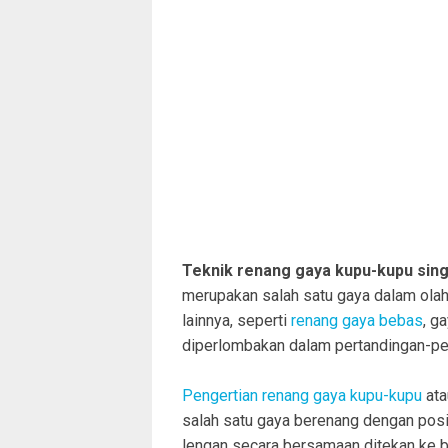
Teknik renang gaya kupu-kupu sing
merupakan salah satu gaya dalam ola
lainnya, seperti
renang gaya bebas
, g
diperlombakan dalam pertandingan-pe
Pengertian renang gaya kupu-kupu
ata
salah satu gaya berenang dengan pos
lengan secara bersamaan ditekan ke b