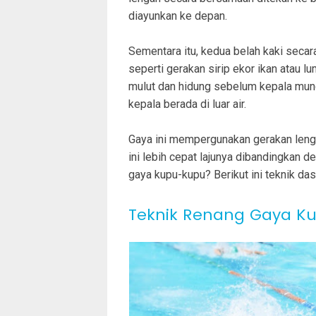
diayunkan ke depan.
Sementara itu, kedua belah kaki sec
seperti gerakan sirip ekor ikan atau 
mulut dan hidung sebelum kepala muncul
kepala berada di luar air.
Gaya ini mempergunakan gerakan lengan
ini lebih cepat lajunya dibandingkan 
gaya kupu-kupu? Berikut ini teknik da
Teknik Renang Gaya K