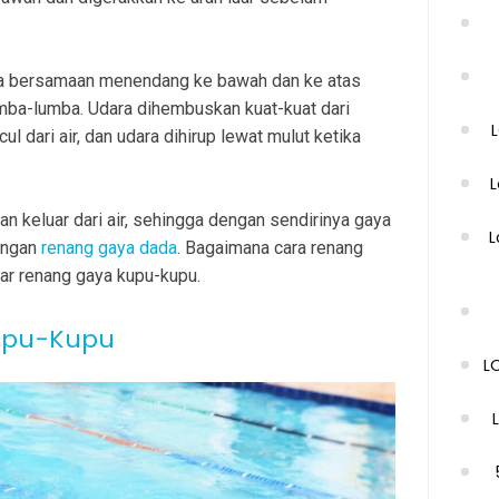
ara bersamaan menendang ke bawah dan ke atas
lumba-lumba. Udara dihembuskan kuat-kuat dari
 dari air, dan udara dihirup lewat mulut ketika
L
 keluar dari air, sehingga dengan sendirinya gaya
L
dengan
renang gaya dada
. Bagaimana cara renang
sar renang gaya kupu-kupu.
upu-Kupu
L